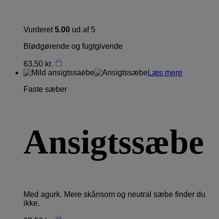
Vurderet
5.00
ud af 5
Blødgørende og fugtgivende
63,50
kr.
Læs mere
Faste sæber
Ansigtssæbe
Med agurk. Mere skånsom og neutral sæbe finder du
ikke.