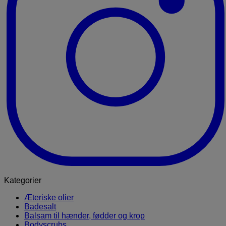
Kategorier
Æteriske olier
Badesalt
Balsam til hænder, fødder og krop
Bodyscrubs