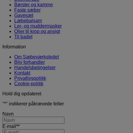
Børster og kamme
Faste sæber
Gavesæt
Læbebalsam
Ler- og muddermasker
Olier til krop og ansigt
Til badet
Information
Om Sæbeværkstedet
Bliv forhandler
Handelsbetingelser
Kontakt
Privatlivspolitik
Cookie-politik
Hold dig opdateret
"
*
" indikerer påkrævede felter
Navn
E-mail*
*