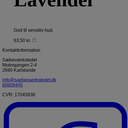
God til sensitiv hud.
63,50
kr.
Kontaktinformation
Sæbeværkstedet
Motorgangen 2-4
2690 Karlslunde
info@saebevaerkstedet.dk
60608445
CVR: 17045938