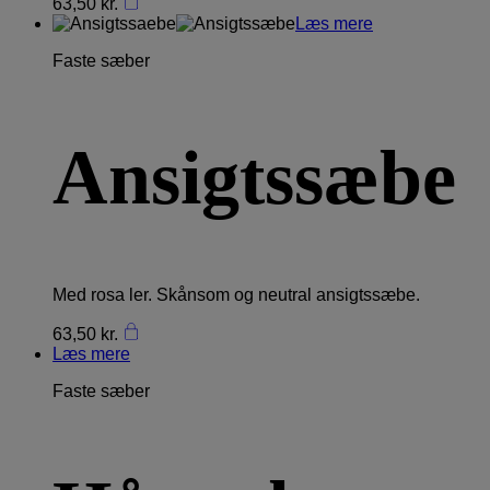
63,50
kr.
Læs mere
Faste sæber
Ansigtssæbe
Med rosa ler. Skånsom og neutral ansigtssæbe.
63,50
kr.
Læs mere
Faste sæber