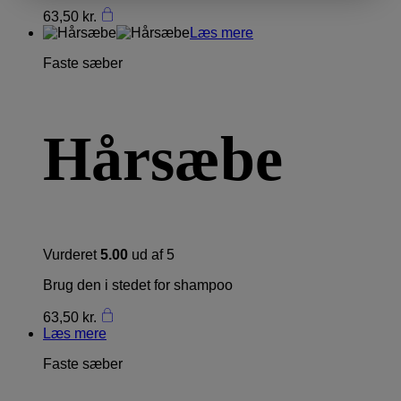
63,50
kr.
Læs mere
Faste sæber
Hårsæbe
Vurderet
5.00
ud af 5
Brug den i stedet for shampoo
63,50
kr.
Læs mere
Faste sæber