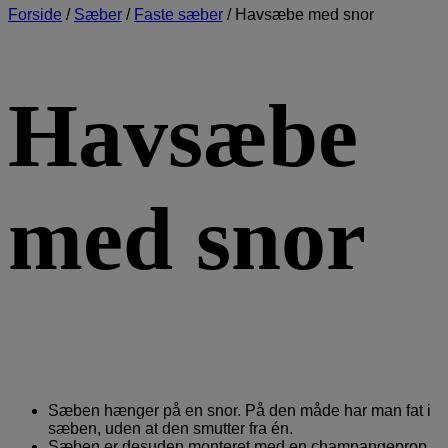
Forside
/
Sæber
/
Faste sæber
/
Havsæbe med snor
Havsæbe
med snor
Sæben hænger på en snor. På den måde har man fat i
sæben, uden at den smutter fra én.
Sæben er desuden monteret med en champangeprop