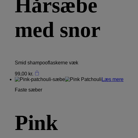
Hårsæbe
med snor
Smid shampooflaskerne væk
99,00
kr.
Læs mere
Faste sæber
Pink