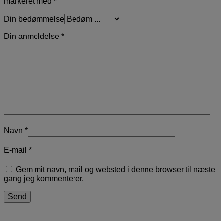
markeret med
*
Din bedømmelse
Din anmeldelse
*
Navn
*
E-mail
*
Gem mit navn, mail og websted i denne browser til næste
gang jeg kommenterer.