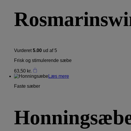
Rosmarinswi
Vurderet
5.00
ud af 5
Frisk og stimulerende sæbe
63,50
kr.
Læs mere
Faste sæber
Honningsæb