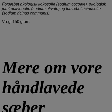
Forsæbet økologisk kokosolie (sodium cocoate), økologisk
jomfruolivenolie (sodium olivate) og forsæbet ricinusolie
(sodium ricinus communis).
Vægt 150 gram.
Mere om vore
håndlavede
sæber