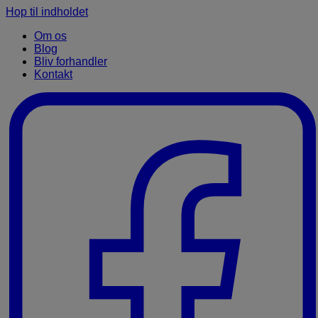
Hop til indholdet
Om os
Blog
Bliv forhandler
Kontakt