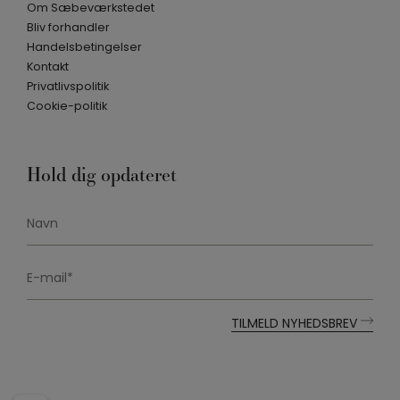
Om Sæbeværkstedet
Bliv forhandler
Handelsbetingelser
Kontakt
Privatlivspolitik
Cookie-politik
Hold dig opdateret
Navn
E-
mail*
*
TILMELD NYHEDSBREV