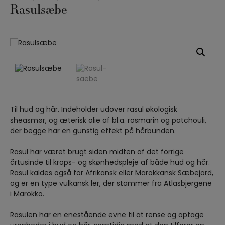
Rasulsæbe
Til hud og hår. Indeholder udover rasul økologisk
sheasmør, og æterisk olie af bl.a. rosmarin og patchouli,
der begge har en gunstig effekt på hårbunden.
Rasul har været brugt siden midten af det forrige
årtusinde til krops- og skønhedspleje af både hud og hår.
Rasul kaldes også for Afrikansk eller Marokkansk Sæbejord,
og er en type vulkansk ler, der stammer fra Atlasbjergene
i Marokko.
Rasulen har en enestående evne til at rense og optage