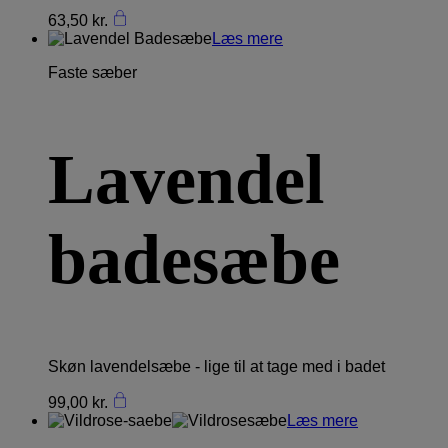
63,50
kr.
Læs mere
Faste sæber
Lavendel
badesæbe
Skøn lavendelsæbe - lige til at tage med i badet
99,00
kr.
Læs mere