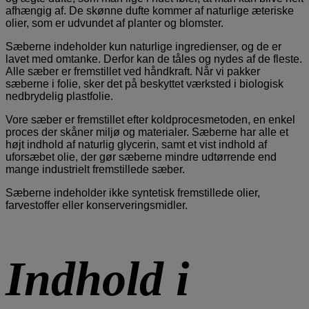
afhængig af. De skønne dufte kommer af naturlige æteriske
olier, som er udvundet af planter og blomster.
Sæberne indeholder kun naturlige ingredienser, og de er
lavet med omtanke. Derfor kan de tåles og nydes af de fleste.
Alle sæber er fremstillet ved håndkraft. Når vi pakker
sæberne i folie, sker det på beskyttet værksted i biologisk
nedbrydelig plastfolie.
Vore sæber er fremstillet efter koldprocesmetoden, en enkel
proces der skåner miljø og materialer. Sæberne har alle et
højt indhold af naturlig glycerin, samt et vist indhold af
uforsæbet olie, der gør sæberne mindre udtørrende end
mange industrielt fremstillede sæber.
Sæberne indeholder ikke syntetisk fremstillede olier,
farvestoffer eller konserveringsmidler.
Indhold i