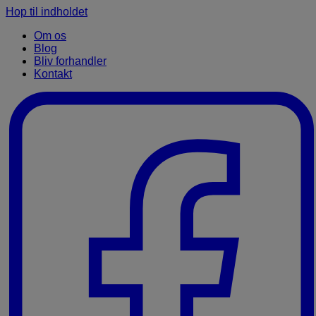
Hop til indholdet
Om os
Blog
Bliv forhandler
Kontakt