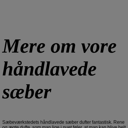
Mere om vore
håndlavede
sæber
Sæbeværkstedets håndlavede sæber dufter fantastisk. Rene
og ægte dufte, som man lige i nuet føler, at man kan blive helt