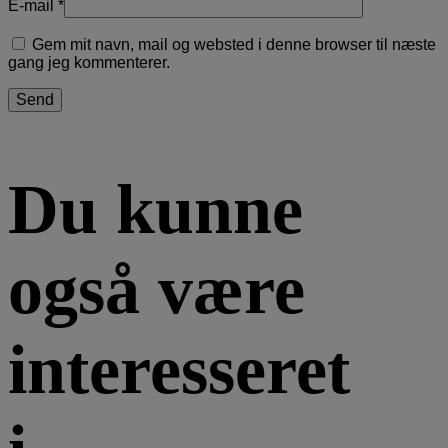
E-mail
*
Gem mit navn, mail og websted i denne browser til næste
gang jeg kommenterer.
Du kunne
også være
interesseret