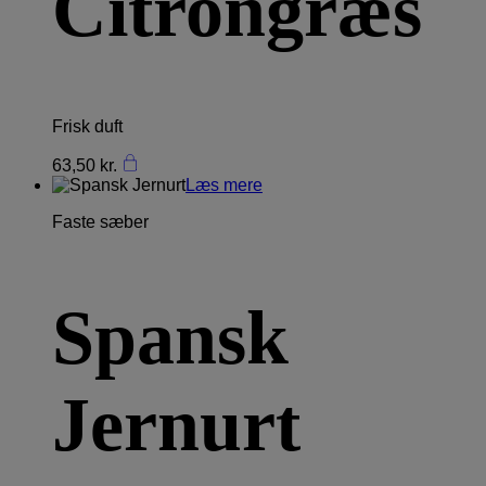
Citrongræs
Frisk duft
63,50
kr.
Læs mere
Faste sæber
Spansk
Jernurt