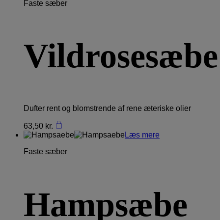
Faste sæber
Vildrosesæbe
Dufter rent og blomstrende af rene æteriske olier
63,50
kr.
Læs mere
Faste sæber
Hampsæbe