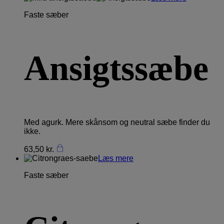
Faste sæber
Ansigtssæbe
Med agurk. Mere skånsom og neutral sæbe finder du
ikke.
63,50
kr.
Læs mere
Faste sæber