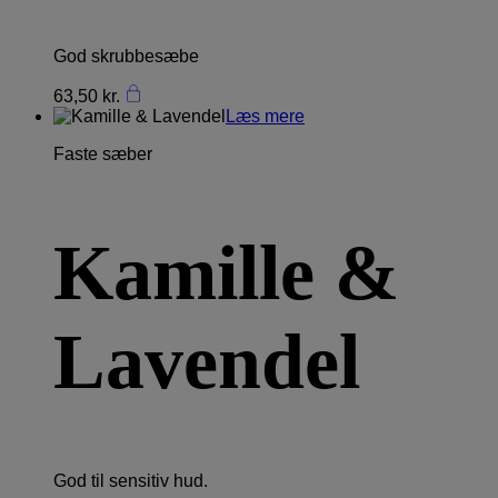
God skrubbesæbe
63,50
kr.
Læs mere
Faste sæber
Kamille &
Lavendel
God til sensitiv hud.