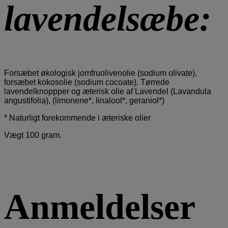
lavendelsæbe:
Forsæbet økologisk jomfruolivenolie (sodium olivate),
forsæbet kokosolie (sodium cocoate). Tørrede
lavendelknoppper og æterisk olie af Lavendel (Lavandula
angustifolia), (limonene*, linalool*, geraniol*)
* Naturligt forekommende i æteriske olier
Vægt 100 gram.
Anmeldelser