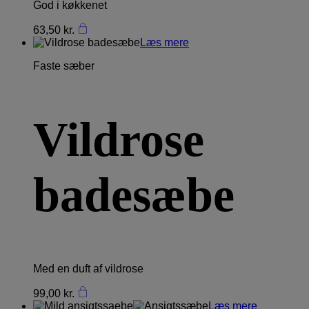
God i køkkenet
63,50
kr.
Læs mere
Faste sæber
Vildrose
badesæbe
Med en duft af vildrose
99,00
kr.
Læs mere