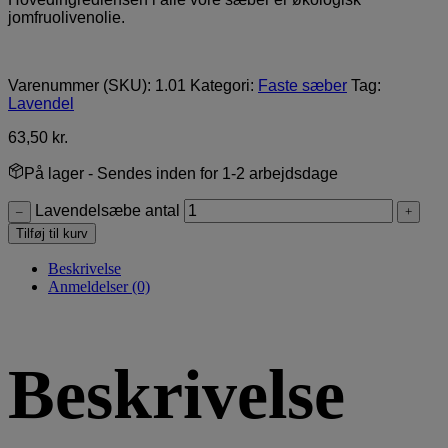
jomfruolivenolie.
Varenummer (SKU):
1.01
Kategori:
Faste sæber
Tag:
Lavendel
63,50
kr.
På lager
- Sendes inden for 1-2 arbejdsdage
Lavendelsæbe antal
–
+
Tilføj til kurv
Beskrivelse
Anmeldelser (0)
Beskrivelse