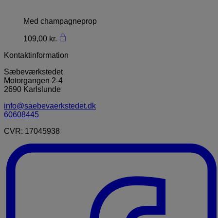
Med champagneprop
109,00
kr.
Kontaktinformation
Sæbeværkstedet
Motorgangen 2-4
2690 Karlslunde
info@saebevaerkstedet.dk
60608445
CVR: 17045938