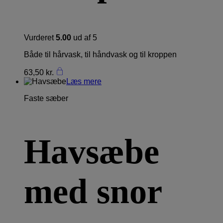
Vurderet
5.00
ud af 5
Både til hårvask, til håndvask og til kroppen
63,50
kr.
Læs mere
Faste sæber
Havsæbe
med snor