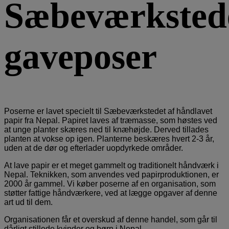
Sæbeværksted
gaveposer
Poserne er lavet specielt til Sæbeværkstedet af håndlavet
papir fra Nepal. Papiret laves af træmasse, som høstes ved
at unge planter skæres ned til knæhøjde. Derved tillades
planten at vokse op igen. Planterne beskæres hvert 2-3 år,
uden at de dør og efterlader uopdyrkede områder.
At lave papir er et meget gammelt og traditionelt håndværk i
Nepal. Teknikken, som anvendes ved papirproduktionen, er
2000 år gammel. Vi køber poserne af en organisation, som
støtter fattige håndværkere, ved at lægge opgaver af denne
art ud til dem.
Organisationen får et overskud af denne handel, som går til
dårligt stillede kvinder og børn i Nepal.