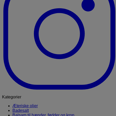
Kategorier
Æteriske olier
Badesalt
Balsam til hænder, fødder og krop