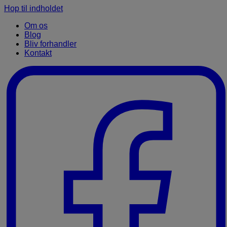
Hop til indholdet
Om os
Blog
Bliv forhandler
Kontakt