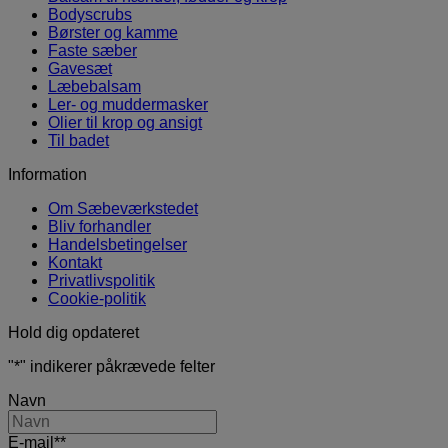
Bodyscrubs
Børster og kamme
Faste sæber
Gavesæt
Læbebalsam
Ler- og muddermasker
Olier til krop og ansigt
Til badet
Information
Om Sæbeværkstedet
Bliv forhandler
Handelsbetingelser
Kontakt
Privatlivspolitik
Cookie-politik
Hold dig opdateret
"
*
" indikerer påkrævede felter
Navn
E-mail*
*