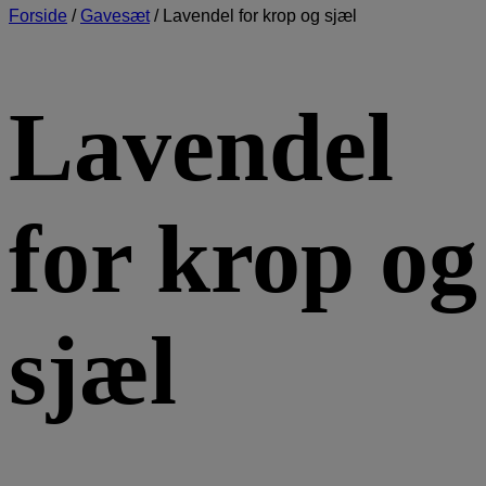
Forside
/
Gavesæt
/
Lavendel for krop og sjæl
Lavendel
for krop og
sjæl