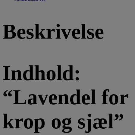
Beskrivelse
Indhold:
“Lavendel for
krop og sjæl”