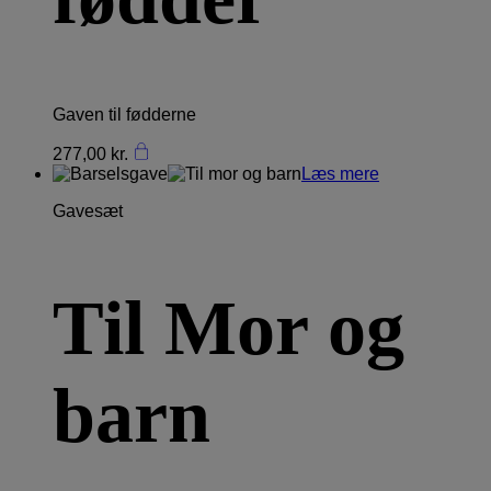
Gaven til fødderne
277,00
kr.
Læs mere
Gavesæt
Til Mor og
barn