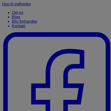
Hop til indholdet
Om os
Blog
Bliv forhandler
Kontakt