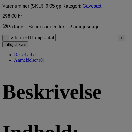
Varenummer (SKU):
9.05 gp
Kategori:
Gavesæt
298,00
kr.
På lager
- Sendes inden for 1-2 arbejdsdage
Vild med Hamp antal
–
+
Tilføj til kurv
Beskrivelse
Anmeldelser (0)
Beskrivelse