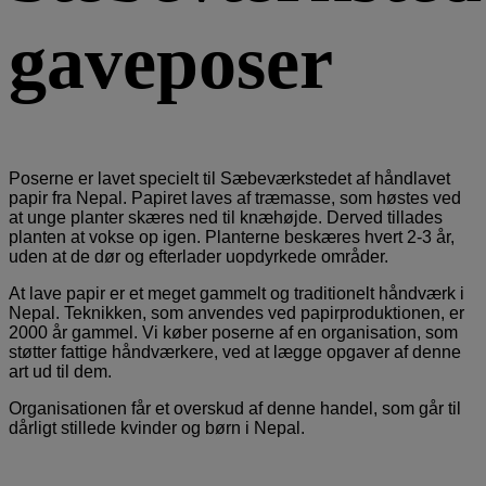
gaveposer
Poserne er lavet specielt til Sæbeværkstedet af håndlavet
papir fra Nepal. Papiret laves af træmasse, som høstes ved
at unge planter skæres ned til knæhøjde. Derved tillades
planten at vokse op igen. Planterne beskæres hvert 2-3 år,
uden at de dør og efterlader uopdyrkede områder.
At lave papir er et meget gammelt og traditionelt håndværk i
Nepal. Teknikken, som anvendes ved papirproduktionen, er
2000 år gammel. Vi køber poserne af en organisation, som
støtter fattige håndværkere, ved at lægge opgaver af denne
art ud til dem.
Organisationen får et overskud af denne handel, som går til
dårligt stillede kvinder og børn i Nepal.