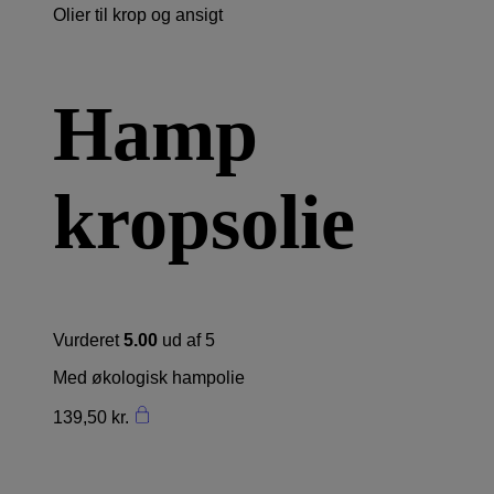
Olier til krop og ansigt
Hamp
kropsolie
Vurderet
5.00
ud af 5
Med økologisk hampolie
139,50
kr.