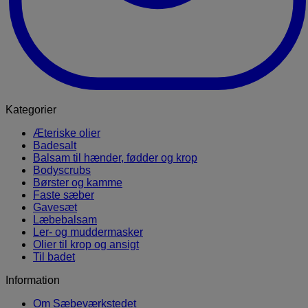
Kategorier
Æteriske olier
Badesalt
Balsam til hænder, fødder og krop
Bodyscrubs
Børster og kamme
Faste sæber
Gavesæt
Læbebalsam
Ler- og muddermasker
Olier til krop og ansigt
Til badet
Information
Om Sæbeværkstedet