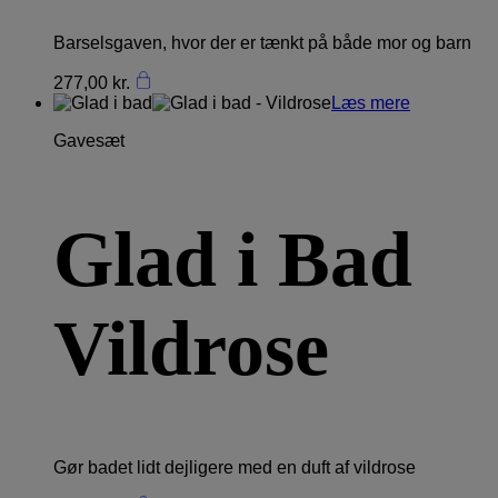
Barselsgaven, hvor der er tænkt på både mor og barn
277,00
kr.
Læs mere
Gavesæt
Glad i Bad
Vildrose
Gør badet lidt dejligere med en duft af vildrose