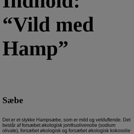
Indhold:
“Vild med
Hamp”
Sæbe
Det er et stykke Hampsæbe, som er mild og velduftende. Det
består af forsæbet økologisk jomfruolivenolie (sodium
olivate), forsæbet økologisk og forsæbet økologisk kokosolie