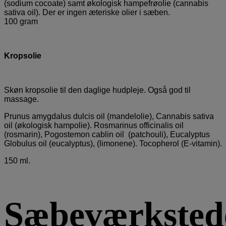
(sodium cocoate) samt økologisk hampefrøolie (cannabis
sativa oil). Der er ingen æteriske olier i sæben.
100 gram
Kropsolie
Skøn kropsolie til den daglige hudpleje. Også god til
massage.
Prunus amygdalus dulcis oil (mandelolie), Cannabis sativa
oil (økologisk hampolie). Rosmarinus officinalis oil
(rosmarin), Pogostemon cablin oil (patchouli), Eucalyptus
Globulus oil (eucalyptus), (limonene). Tocopherol (E-vitamin).
150 ml.
Sæbeværksted