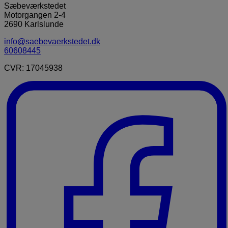
Sæbeværkstedet
Motorgangen 2-4
2690 Karlslunde
info@saebevaerkstedet.dk
60608445
CVR: 17045938