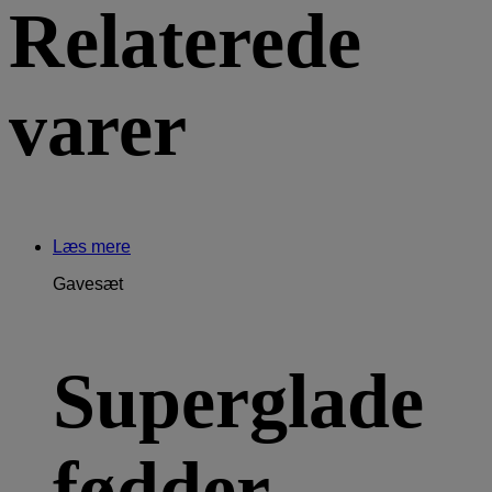
Relaterede
varer
Læs mere
Gavesæt
Superglade
fødder