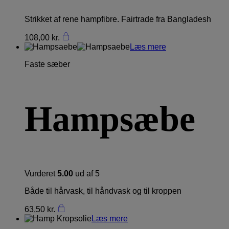
Strikket af rene hampfibre. Fairtrade fra Bangladesh
108,00
kr.
Læs mere
Faste sæber
Hampsæbe
Vurderet
5.00
ud af 5
Både til hårvask, til håndvask og til kroppen
63,50
kr.
Læs mere