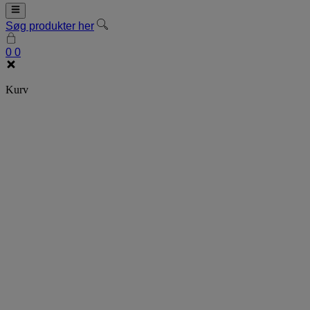
Søg produkter her
0
0
Kurv