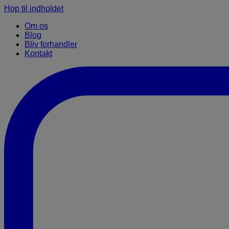
Hop til indholdet
Om os
Blog
Bliv forhandler
Kontakt