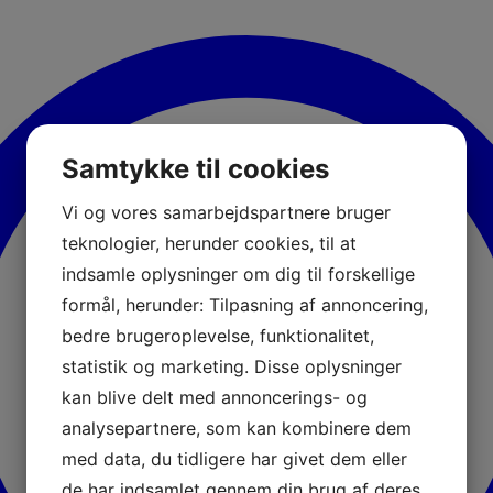
Samtykke til cookies
Vi og vores samarbejdspartnere bruger
teknologier, herunder cookies, til at
indsamle oplysninger om dig til forskellige
formål, herunder: Tilpasning af annoncering,
bedre brugeroplevelse, funktionalitet,
statistik og marketing. Disse oplysninger
kan blive delt med annoncerings- og
analysepartnere, som kan kombinere dem
med data, du tidligere har givet dem eller
de har indsamlet gennem din brug af deres