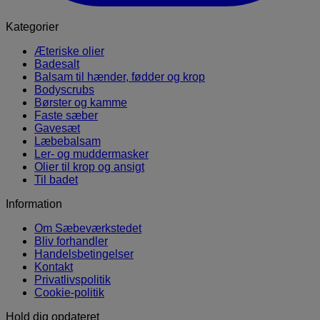
Kategorier
Æteriske olier
Badesalt
Balsam til hænder, fødder og krop
Bodyscrubs
Børster og kamme
Faste sæber
Gavesæt
Læbebalsam
Ler- og muddermasker
Olier til krop og ansigt
Til badet
Information
Om Sæbeværkstedet
Bliv forhandler
Handelsbetingelser
Kontakt
Privatlivspolitik
Cookie-politik
Hold dig opdateret