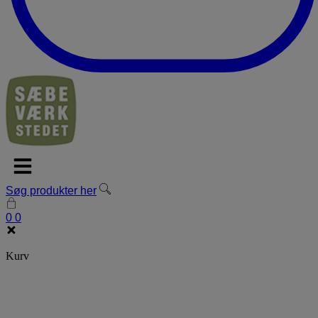
Søg produkter her
0
0
Kurv