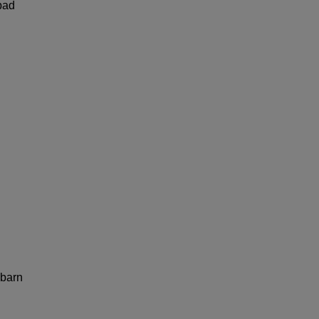
 bad
 barn