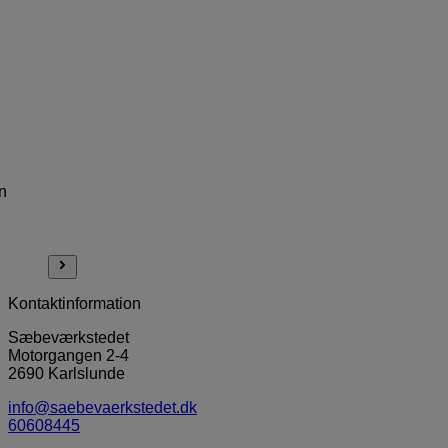
n
Kontaktinformation
Sæbeværkstedet
Motorgangen 2-4
2690 Karlslunde
info@saebevaerkstedet.dk
60608445