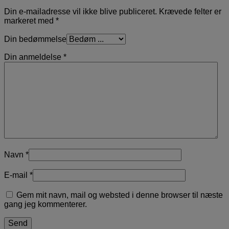
Din e-mailadresse vil ikke blive publiceret.
Krævede felter er
markeret med
*
Din bedømmelse
Din anmeldelse
*
Navn
*
E-mail
*
Gem mit navn, mail og websted i denne browser til næste
gang jeg kommenterer.