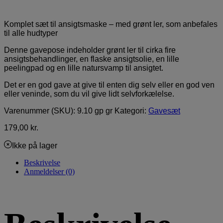
Komplet sæt til ansigtsmaske – med grønt ler, som anbefales
til alle hudtyper
Denne gavepose indeholder grønt ler til cirka fire
ansigtsbehandlinger, en flaske ansigtsolie, en lille
peelingpad og en lille natursvamp til ansigtet.
Det er en god gave at give til enten dig selv eller en god ven
eller veninde, som du vil give lidt selvforkælelse.
Varenummer (SKU):
9.10 gp gr
Kategori:
Gavesæt
179,00
kr.
Ikke på lager
Beskrivelse
Anmeldelser (0)