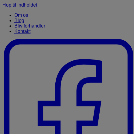
Hop til indholdet
Om os
Blog
Bliv forhandler
Kontakt