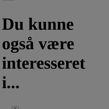
Du kunne
også være
interesseret
i...