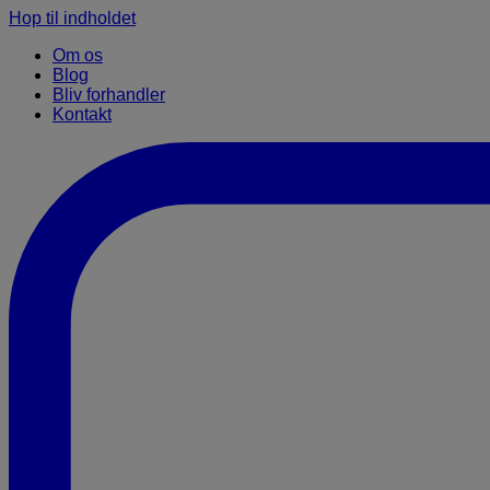
Hop til indholdet
Om os
Blog
Bliv forhandler
Kontakt