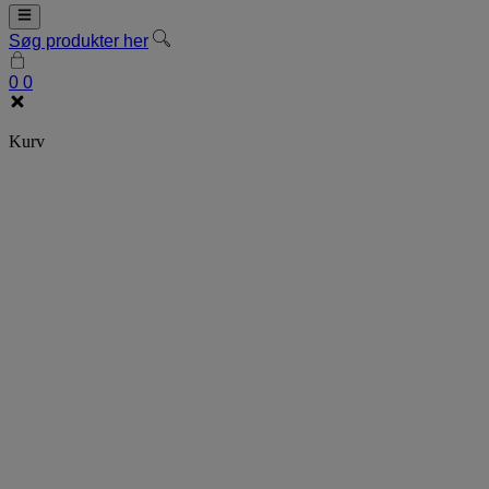
Søg produkter her
0
0
Kurv