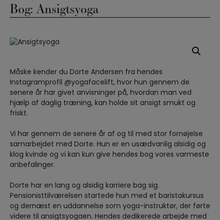
Bog: Ansigtsyoga
Måske kender du Dorte Andersen fra hendes
Instagramprofil @yogafacelift, hvor hun gennem de
senere år har givet anvisninger på, hvordan man ved
hjælp af daglig træning, kan holde sit ansigt smukt og
friskt.
Vi har gennem de senere år af og til med stor fornøjelse
samarbejdet med Dorte. Hun er en usædvanlig alsidig og
klog kvinde og vi kan kun give hendes bog vores varmeste
anbefalinger.
Dorte har en lang og alsidig karriere bag sig.
Pensionisttilværelsen startede hun med et baristakursus
og dernæst en uddannelse som yoga-instruktør, der førte
videre til ansigtsyogaen. Hendes dedikerede arbejde med